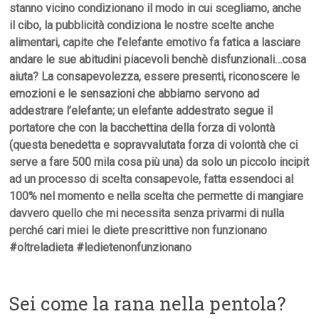
stanno vicino condizionano il modo in cui scegliamo, anche
il cibo, la pubblicità condiziona le nostre scelte anche
alimentari, capite che l’elefante emotivo fa fatica a lasciare
andare le sue abitudini piacevoli benchè disfunzionali…cosa
aiuta? La consapevolezza, essere presenti, riconoscere le
emozioni e le sensazioni che abbiamo servono ad
addestrare l’elefante; un elefante addestrato segue il
portatore che con la bacchettina della forza di volontà
(questa benedetta e sopravvalutata forza di volontà che ci
serve a fare 500 mila cosa più una) da solo un piccolo incipit
ad un processo di scelta consapevole, fatta essendoci al
100% nel momento e nella scelta che permette di mangiare
davvero quello che mi necessita senza privarmi di nulla
perché cari miei le diete prescrittive non funzionano
#oltreladieta #ledietenonfunzionano
Sei come la rana nella pentola?