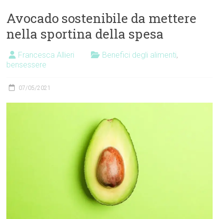
Avocado sostenibile da mettere
nella sportina della spesa
Francesca Allieri
Benefici degli alimenti
,
bensessere
07/05/2021