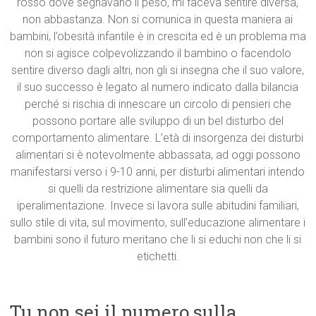
rosso dove segnavano il peso, mi faceva sentire diversa,
non abbastanza. Non si comunica in questa maniera ai
bambini, l’obesità infantile è in crescita ed è un problema ma
non si agisce colpevolizzando il bambino o facendolo
sentire diverso dagli altri, non gli si insegna che il suo valore,
il suo successo è legato al numero indicato dalla bilancia
perché si rischia di innescare un circolo di pensieri che
possono portare alle sviluppo di un bel disturbo del
comportamento alimentare. L’età di insorgenza dei disturbi
alimentari si è notevolmente abbassata, ad oggi possono
manifestarsi verso i 9-10 anni, per disturbi alimentari intendo
si quelli da restrizione alimentare sia quelli da
iperalimentazione. Invece si lavora sulle abitudini familiari,
sullo stile di vita, sul movimento, sull’educazione alimentare i
bambini sono il futuro meritano che li si educhi non che li si
etichetti.
Tu non sei il numero sulla