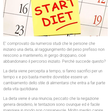
E’ comprovato da numerosi studi che le persone che
iniziano una dieta, al raggiungimento del peso prefisso non
riescono a mantenerlo, in gergo droppano, cioè
abbandonano il percorso iniziato. Perchè succede questo?
La dieta viene percepita a tempo, si fanno sacrifici per un
tempo x e poi basta mentre dovrebbe essere un
cambiamento dello stile di alimentarsi che entra a far parte
della vita quotidiana
La dieta viene è una rinuncia, peccato che la negazione
genera desiderio, le tentazioni sono ovunque ed è facile
mangiare in modo non consapevole. Molto meglio capire