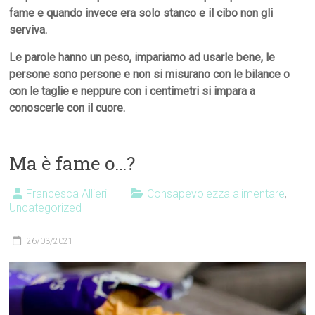
fame e quando invece era solo stanco e il cibo non gli
serviva.
Le parole hanno un peso, impariamo ad usarle
bene, le
persone sono persone e non si misurano con le bilance o
con le taglie e neppure con i centimetri si impara a
conoscerle con il cuore.
Ma è fame o…?
Francesca Allieri
Consapevolezza alimentare
,
Uncategorized
26/03/2021