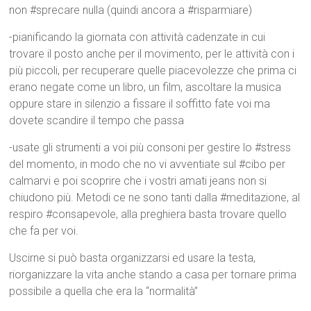
non #sprecare nulla (quindi ancora a #risparmiare)
-pianificando la giornata con attività cadenzate in cui
trovare il posto anche per il movimento, per le attività con i
più piccoli, per recuperare quelle piacevolezze che prima ci
erano negate come un libro, un film, ascoltare la musica
oppure stare in silenzio a fissare il soffitto fate voi ma
dovete scandire il tempo che passa
-usate gli strumenti a voi più consoni per gestire lo #stress
del momento, in modo che no vi avventiate sul #cibo per
calmarvi e poi scoprire che i vostri amati jeans non si
chiudono più. Metodi ce ne sono tanti dalla #meditazione, al
respiro #consapevole, alla preghiera basta trovare quello
che fa per voi.
Uscirne si può basta organizzarsi ed usare la testa,
riorganizzare la vita anche stando a casa per tornare prima
possibile a quella che era la “normalità”