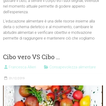
gustare il cibo, a sentire il corpo ed i suoi segnali, vivendoli
nel momento attuale permette di godere appieno
dell’esperienza.
L’educazione alimentare è una delle risorse insieme alla
dieta o schema dietetico e al movimento, cambiare le
abitudini alimentari e verificare obiettivi e motivazione
permette di raggiungere e mantenere ciò che vogliamo
Cibo vero VS Cibo …
Francesca Allieri
Consapevolezza alimentare
01/12/2019