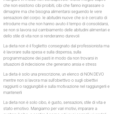
che non esistono cibi proibiti, cibi che fanno ingrassare o
dimagrire ma che bisogna alimentarsi seguendo le vere
sensazioni del corpo. le abitudini nuove che si è cercato di
introdurre ma che non hanno avuto il tempo di consolidarsi,
se non si lavora sul cambiamento delle abitudini alimentari e
dello stile di vita non si renderanno durevoli
La dieta non è il foglietto consegnato dal professionista ma
è lavorare sulla spesa e sulla dispensa, sulla
programmazione dei pasti in modo da non trovarsi in
situazioni di indecisione che generano ansia e stress
La dieta è solo una prescrizione, un elenco di NON DEVO
mentre non si lavora mai sull’obiettivo o sugli obiettivi
raggiunti o raggiungibili e sulla motivazione nel raggiungerli e
mantenerli
La dieta non è solo cibo, è gusto, sensazioni, stile di vita e
stato emotivo. Mangiamo per vari motivi, imparare a