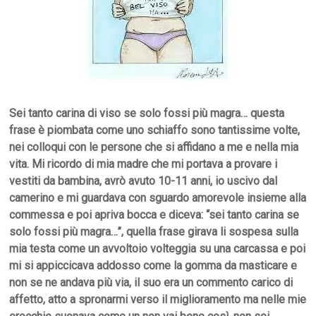
Sei tanto carina di viso se solo fossi più magra… questa
frase è piombata come uno schiaffo sono tantissime volte,
nei colloqui con le persone che si affidano a me e nella mia
vita. Mi ricordo di mia madre che mi portava a provare i
vestiti da bambina, avrò avuto 10-11 anni, io uscivo dal
camerino e mi guardava con sguardo amorevole insieme alla
commessa e poi apriva bocca e diceva: “sei tanto carina se
solo fossi più magra…”, quella frase girava li sospesa sulla
mia testa come un avvoltoio volteggia su una carcassa e poi
mi si appiccicava addosso come la gomma da masticare e
non se ne andava più via, il suo era un commento carico di
affetto, atto a spronarmi verso il miglioramento ma nelle mie