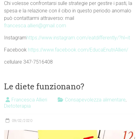
Chi volesse confrontarsi sulle strategie per gestire i pasti, la
spesa e la relazione con il cibo in questo periodo anomalo
può contattarmi attraverso: mail
francesca.allieri@gmail.com
Instagram
https://www.instagram.com/eatdifferently/?hl=it
Facebook
https://www.facebook.com/EducaEnutriAllieri/
cellulare 347-7516408
Le diete funzionano?
Francesca Allieri
Consapevolezza alimentare
,
Dietoterapia
09/02/2020