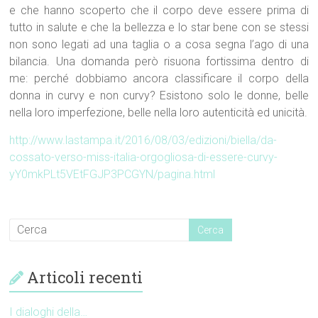
e che hanno scoperto che il corpo deve essere prima di
tutto in salute e che la bellezza e lo star bene con se stessi
non sono legati ad una taglia o a cosa segna l’ago di una
bilancia. Una domanda però risuona fortissima dentro di
me: perché dobbiamo ancora classificare il corpo della
donna in curvy e non curvy? Esistono solo le donne, belle
nella loro imperfezione, belle nella loro autenticità ed unicità.
http://www.lastampa.it/2016/08/03/edizioni/biella/da-
cossato-verso-miss-italia-orgogliosa-di-essere-curvy-
yY0mkPLt5VEtFGJP3PCGYN/pagina.html
Articoli recenti
I dialoghi della…