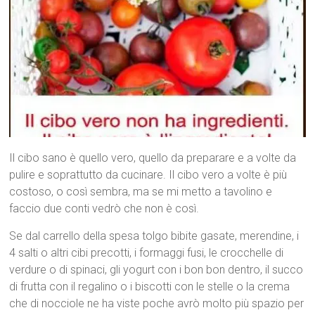
Il cibo sano è quello vero, quello da preparare e a volte da
pulire e soprattutto da cucinare. Il cibo vero a volte è più
costoso, o così sembra, ma se mi metto a tavolino e
faccio due conti vedrò che non è così.
Se dal carrello della spesa tolgo bibite gasate, merendine, i
4 salti o altri cibi precotti, i formaggi fusi, le crocchelle di
verdure o di spinaci, gli yogurt con i bon bon dentro, il succo
di frutta con il regalino o i biscotti con le stelle o la crema
che di nocciole ne ha viste poche avrò molto più spazio per