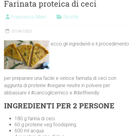
Farinata proteica di ceci
Francesca Allieri
Ricette
07/04/2020
ecco gli ingredienti e il procedimento
per preparare una facile e veloce farinata di ceci con
aggiunta di proteine #vegane neutre in polvere per
abbassare il #caricoglicemico e #dietfriendly
INGREDIENTI PER 2 PERSONE
180 g farina di ceci
60 g proteine veg foodspring
600 ml acqua