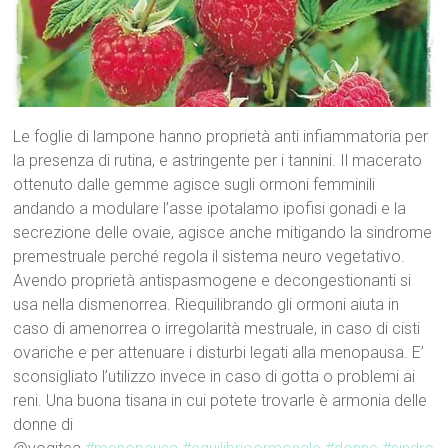
Le foglie di lampone hanno proprietà anti infiammatoria per
la presenza di rutina, e astringente per i tannini. Il macerato
ottenuto dalle gemme agisce sugli ormoni femminili
andando a modulare l’asse ipotalamo ipofisi gonadi e la
secrezione delle ovaie, agisce anche mitigando la sindrome
premestruale perché regola il sistema neuro vegetativo.
Avendo proprietà antispasmogene e decongestionanti si
usa nella dismenorrea. Riequilibrando gli ormoni aiuta in
caso di amenorrea o irregolarità mestruale, in caso di cisti
ovariche e per attenuare i disturbi legati alla menopausa. E’
sconsigliato l’utilizzo invece in caso di gotta o problemi ai
reni. Una buona tisana in cui potete trovarle è armonia delle
donne di