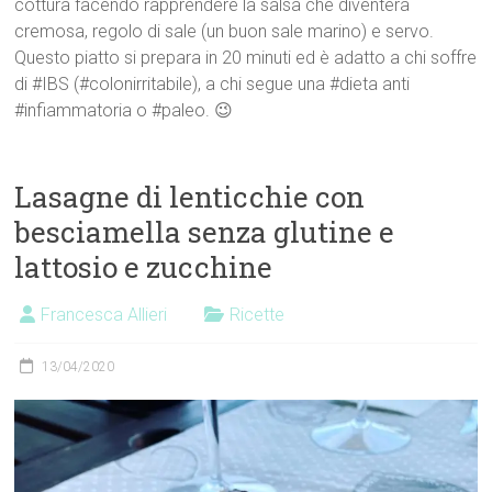
cottura facendo rapprendere la salsa che diventerà
cremosa, regolo di sale (un buon sale marino) e servo.
Questo piatto si prepara in 20 minuti ed è adatto a chi soffre
di #IBS (#colonirritabile), a chi segue una #dieta anti
#infiammatoria o #paleo. 😉
Lasagne di lenticchie con
besciamella senza glutine e
lattosio e zucchine
Francesca Allieri
Ricette
13/04/2020