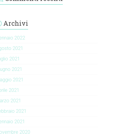
Archivi
ennaio 2022
gosto 2021
uglio 2021
iugno 2021
aggio 2021
prile 2021
arzo 2021
ebbraio 2021
ennaio 2021
ovembre 2020