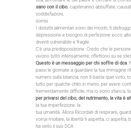
sano con il cibo
, capiteranno abbuffate, causat
soddisfazioni,
sorrisi.
I disturbi alimentari sono dei mostri, ti distrugg
depressione e bisogno di perfezione ecco allora
diventi vulnerabile e fragile.
C’è una predisposizione. Credo che le persone 
vivono tutto intensamente, riflettono su se stes
Questo è un messaggio per chi soffre di dca
. 
passi le giornate a guardare la tua immagine rif
numero sulla bilancia, non ti basta quel voto, 
tutto per qualche chilo in meno, per avere control
tremendamente difficile, ma io sono stanca, tut
per privarsi del cibo, del nutrimento, la vita è al
la tua imperfezione, la
tua umanità. Allora Ricordati di respirare, guard
vorrai mollare, la libertà ti aspetta, ci aspetta
ha vinto il suo DCA