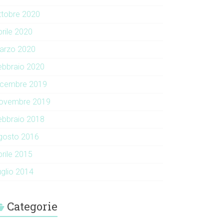
ttobre 2020
prile 2020
arzo 2020
ebbraio 2020
icembre 2019
ovembre 2019
ebbraio 2018
gosto 2016
prile 2015
uglio 2014
Categorie